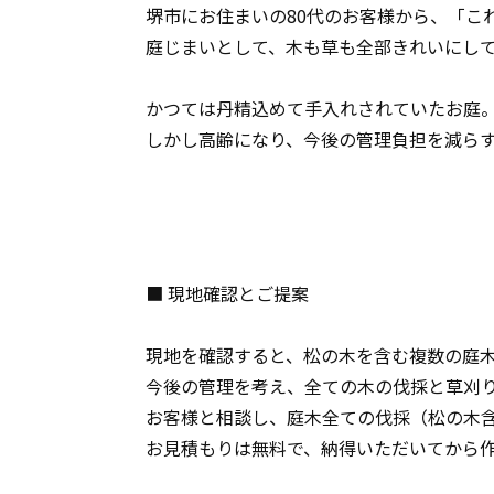
堺市にお住まいの80代のお客様から、「こ
庭じまいとして、木も草も全部きれいにし
かつては丹精込めて手入れされていたお庭
しかし高齢になり、今後の管理負担を減ら
■ 現地確認とご提案
現地を確認すると、松の木を含む複数の庭木
今後の管理を考え、全ての木の伐採と草刈
お客様と相談し、庭木全ての伐採（松の木
お見積もりは無料で、納得いただいてから