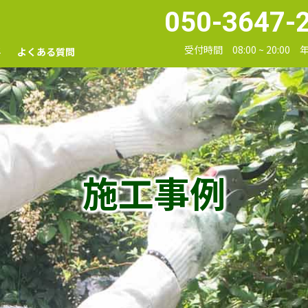
050-3647-
受付時間 08:00 ~ 20:00
要
よくある質問
施工事例