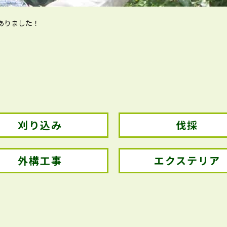
ありました！
刈り込み
伐採
外構工事
エクステリア