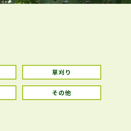
草刈り
その他