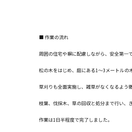
■ 作業の流れ
周囲の住宅や塀に配慮しながら、安全第一
松の木をはじめ、庭にある1〜3メートルの
草刈りも全面実施し、雑草がなくなるよう
枝葉、伐採木、草の回収と処分まで行い、
作業は1日半程度で完了しました。