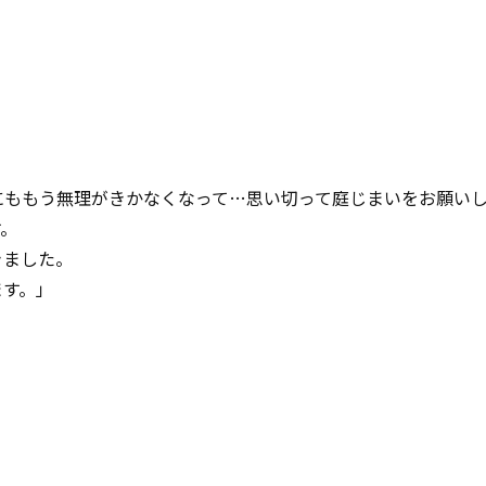
にももう無理がきかなくなって…思い切って庭じまいをお願い
す。
きました。
ます。」