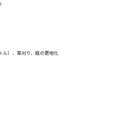
！
ートル）、草刈り、庭の更地化