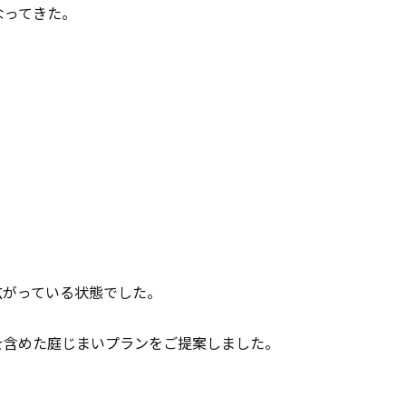
なってきた。
広がっている状態でした。
を含めた庭じまいプランをご提案しました。