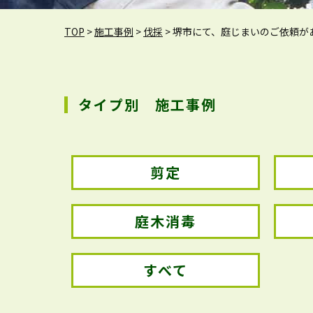
TOP
>
施工事例
>
伐採
>
堺市にて、庭じまいのご依頼が
タイプ別 施工事例
剪定
庭木消毒
すべて