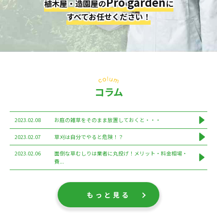
Pro garden
植木屋・造園屋の
に
すべてお任せください！
コラム
2023.02.08
お庭の雑草をそのまま放置しておくと・・・
2023.02.07
草刈は自分でやると危険！？
2023.02.06
面倒な草むしりは業者に丸投げ！メリット・料金相場・
費...
もっと見る