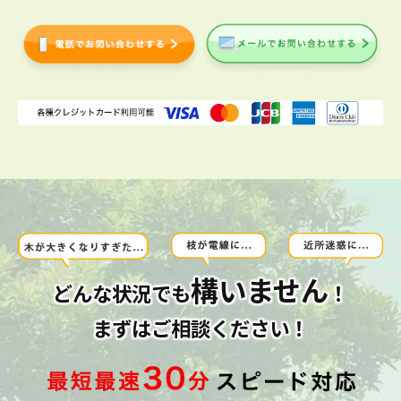
構いません
どんな状況でも
！
まずはご相談ください！