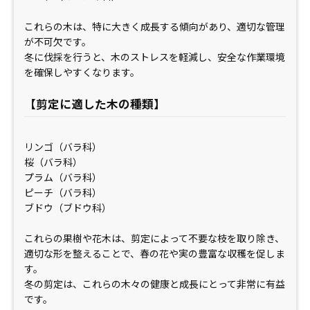
これらの木は、特に大きく成長する傾向があり、適切な管理
が不可欠です。
冬に伐採を行うと、木のストレスを軽減し、安全な作業環境
を確保しやすくなります。
【剪定に適した木の種類】
リンゴ（バラ科）
桜（バラ科）
プラム（バラ科）
ピーチ（バラ科）
ブドウ（ブドウ科）
これらの果樹や花木は、剪定によって不要な枝を取り除き、
適切な形を整えることで、春の花や実の豊富な収穫を促しま
す。
冬の剪定は、これらの木々の健康と成長にとって非常に有益
です。