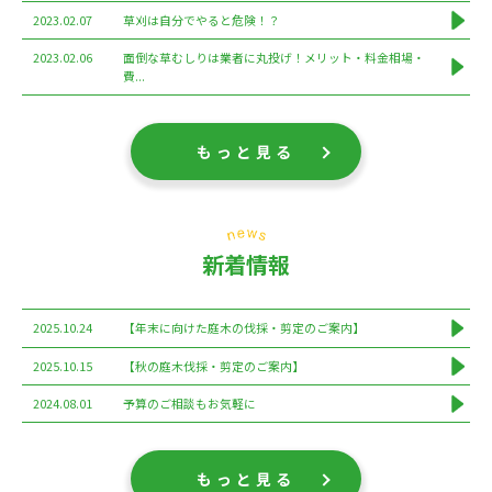
2023.02.07
草刈は自分でやると危険！？
2023.02.06
面倒な草むしりは業者に丸投げ！メリット・料金相場・
費...
もっと見る
新着情報
2025.10.24
【年末に向けた庭木の伐採・剪定のご案内】
2025.10.15
【秋の庭木伐採・剪定のご案内】
2024.08.01
予算のご相談もお気軽に
もっと見る