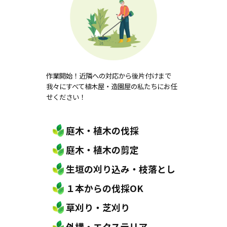
作業開始！近隣への対応から後片付けまで
我々にすべて植木屋・造園屋の私たちにお任
せください！
庭木・植木の伐採
庭木・植木の剪定
生垣の刈り込み・枝落とし
１本からの伐採OK
草刈り・芝刈り
外構・エクステリア