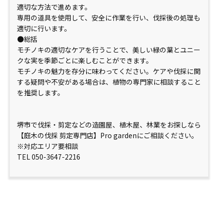
適切な方法で進めます。
専用の道具を使用して、安全に作業を行い、伐採後の処理も
適切に行います。
●総括
モチノキの適切なケアを行うことで、美しい緑の葉とユニー
クな実を季節ごとに楽しむことができます。
モチノキの魅力を存分に味わってください。ケアや伐採に関
する疑問や不安がある場合は、植物の専門家に相談すること
を推奨します。
堺市で伐採・剪定などの造園屋、植木屋、林業をお探しなら
【庭木の伐採 剪定専門店】Pro gardenにご相談ください。
※対応エリア要相談
TEL 050-3647-2216