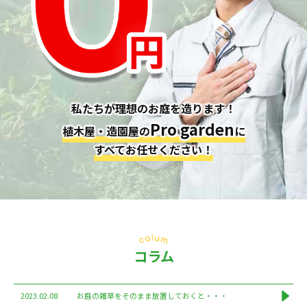
私たちが理想のお庭を造ります！
Pro garden
植木屋・造園屋の
に
すべてお任せください！
コラム
2023.02.08
お庭の雑草をそのまま放置しておくと・・・