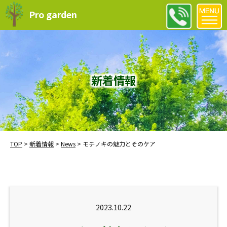
Pro garden
新着情報
TOP
>
新着情報
>
News
>
モチノキの魅力とそのケア
2023.10.22