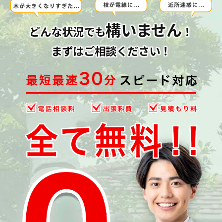
構いません
どんな状況でも
！
まずはご相談ください！