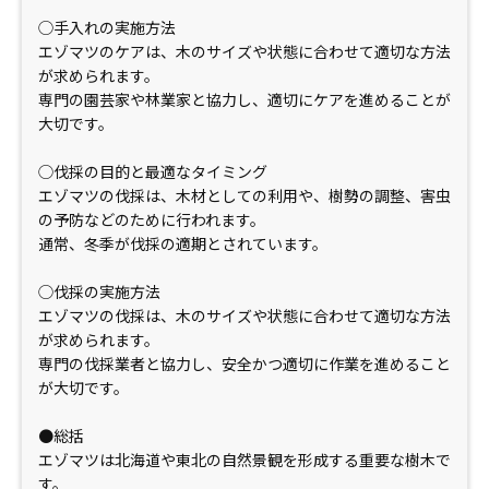
◯手入れの実施方法
エゾマツのケアは、木のサイズや状態に合わせて適切な方法
が求められます。
専門の園芸家や林業家と協力し、適切にケアを進めることが
大切です。
◯伐採の目的と最適なタイミング
エゾマツの伐採は、木材としての利用や、樹勢の調整、害虫
の予防などのために行われます。
通常、冬季が伐採の適期とされています。
◯伐採の実施方法
エゾマツの伐採は、木のサイズや状態に合わせて適切な方法
が求められます。
専門の伐採業者と協力し、安全かつ適切に作業を進めること
が大切です。
●総括
エゾマツは北海道や東北の自然景観を形成する重要な樹木で
す。