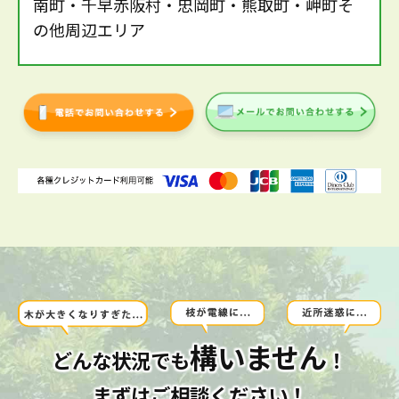
南町・千早赤阪村・忠岡町・熊取町・岬町そ
の他周辺エリア
構いません
どんな状況でも
！
まずはご相談ください！