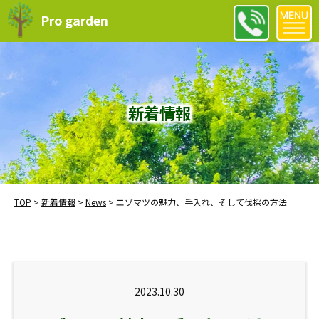
Pro garden
新着情報
TOP
>
新着情報
>
News
>
エゾマツの魅力、手入れ、そして伐採の方法
2023.10.30