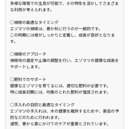
多様な環境での生息が可能で、その特性を活かしてさまざま
な利用が考えられます。
◯植樹の最適なタイミング
エゾマツの植樹は、春か秋に行うのが一般的です。
この時期には根がしっかりと定着し、成長が良好となりま
す。
◯植樹のアプローチ
植樹地の選定や土壌の調整を行い、エゾマツの健康な成長を
サポートします。
◯肥料でのサポート
健康なエゾマツを育てるには、適切な肥料が必要です。
特に成長初期には、均衡のとれた肥料が推奨されます。
◯手入れの目的と最適なタイミング
エゾマツの手入れは、木の健康を維持するためや、害虫の予
防などのために行われます。
通常、春から夏にかけてのケアが重要とされています。