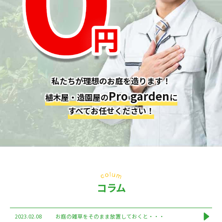
私たちが理想のお庭を造ります！
Pro garden
植木屋・造園屋の
に
すべてお任せください！
コラム
2023.02.08
お庭の雑草をそのまま放置しておくと・・・