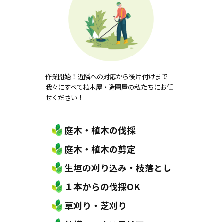
作業開始！近隣への対応から後片付けまで
我々にすべて植木屋・造園屋の私たちにお任
せください！
庭木・植木の伐採
庭木・植木の剪定
生垣の刈り込み・枝落とし
１本からの伐採OK
草刈り・芝刈り