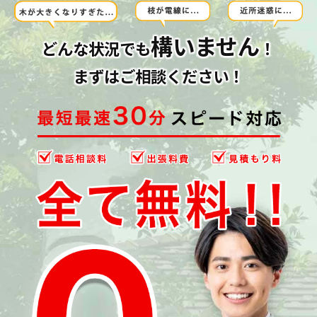
構いません
どんな状況でも
！
まずはご相談ください！