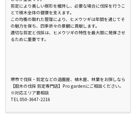
剪定により美しい樹形を維持し、必要な場合に伐採を行うこ
とで樹木全体の健康を支えます。
この均衡の取れた管理により、ヒメウツギは年間を通じてそ
の魅力を保ち、四季折々の景観に貢献します。
適切な剪定と伐採は、ヒメウツギの特性を最大限に発揮させ
るために重要です。
堺市で伐採・剪定などの造園屋、植木屋、林業をお探しなら
【庭木の伐採 剪定専門店】Pro gardenにご相談ください。
※対応エリア要相談
TEL 050-3647-2216