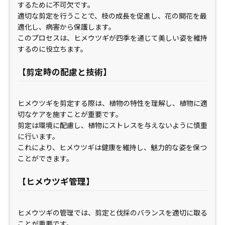
するために不可欠です。
適切な剪定を行うことで、枝の成長を促進し、花の開花を最
適化し、病害から保護します。
このプロセスは、ヒメウツギが四季を通じて美しい姿を維持
するのに役立ちます。
【剪定時の配慮と技術】
ヒメウツギを剪定する際は、植物の特性を理解し、植物に適
切なケアを施すことが重要です。
剪定は環境に配慮し、植物にストレスを与えないように慎重
に行います。
これにより、ヒメウツギは健康を維持し、魅力的な姿を保つ
ことができます。
【ヒメウツギ管理】
ヒメウツギの管理では、剪定と伐採のバランスを適切に取る
ことが重要です。