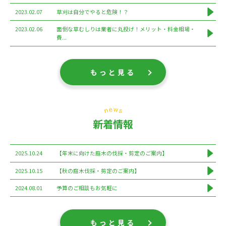
2023.02.07
草刈は自分でやると危険！？
2023.02.06
面倒な草むしりは業者に丸投げ！メリット・料金相場・
費...
もっと見る
新着情報
2025.10.24
【年末に向けた庭木の伐採・剪定のご案内】
2025.10.15
【秋の庭木伐採・剪定のご案内】
2024.08.01
予算のご相談もお気軽に
もっと見る